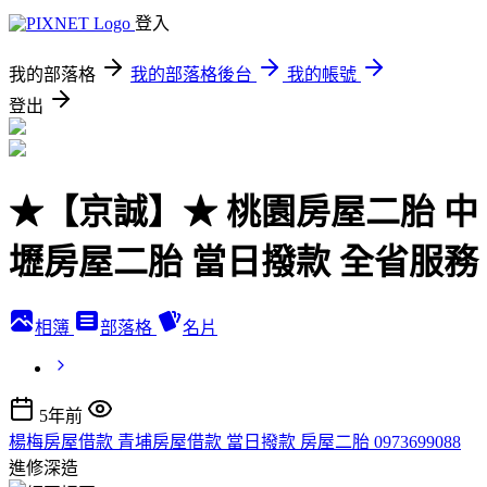
登入
我的部落格
我的部落格後台
我的帳號
登出
★【京誠】★ 桃園房屋二胎 中
壢房屋二胎 當日撥款 全省服務
相簿
部落格
名片
5年前
楊梅房屋借款 青埔房屋借款 當日撥款 房屋二胎 0973699088
進修深造