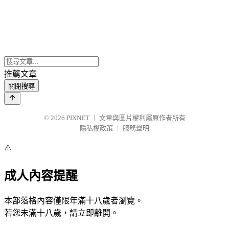
推薦文章
關閉搜尋
© 2026
PIXNET
｜
文章與圖片權利屬原作者所有
隱私權政策
｜
服務聲明
⚠️
成人內容提醒
本部落格內容僅限年滿十八歲者瀏覽。
若您未滿十八歲，請立即離開。